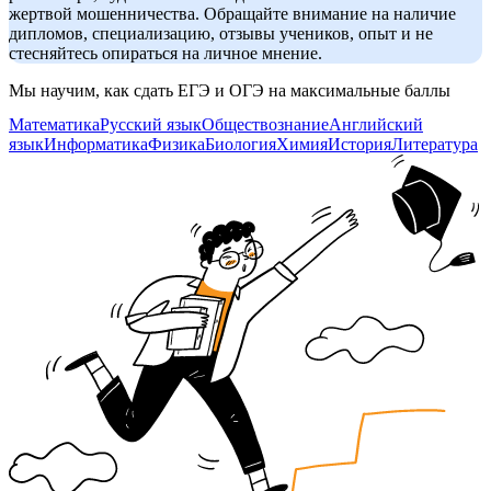
жертвой мошенничества. Обращайте внимание на наличие
дипломов, специализацию, отзывы учеников, опыт и не
стесняйтесь опираться на личное мнение.
Мы научим, как сдать ЕГЭ и ОГЭ на максимальные баллы
Математика
Русский язык
Обществознание
Английский
язык
Информатика
Физика
Биология
Химия
История
Литература