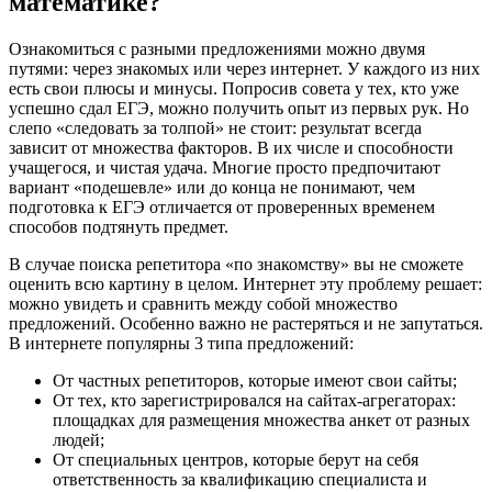
математике?
Ознакомиться с разными предложениями можно двумя
путями: через знакомых или через интернет. У каждого из них
есть свои плюсы и минусы. Попросив совета у тех, кто уже
успешно сдал ЕГЭ, можно получить опыт из первых рук. Но
слепо «следовать за толпой» не стоит: результат всегда
зависит от множества факторов. В их числе и способности
учащегося, и чистая удача. Многие просто предпочитают
вариант «подешевле» или до конца не понимают, чем
подготовка к ЕГЭ отличается от проверенных временем
способов подтянуть предмет.
В случае поиска репетитора «по знакомству» вы не сможете
оценить всю картину в целом. Интернет эту проблему решает:
можно увидеть и сравнить между собой множество
предложений. Особенно важно не растеряться и не запутаться.
В интернете популярны 3 типа предложений:
От частных репетиторов, которые имеют свои сайты;
От тех, кто зарегистрировался на сайтах-агрегаторах:
площадках для размещения множества анкет от разных
людей;
От специальных центров, которые берут на себя
ответственность за квалификацию специалиста и