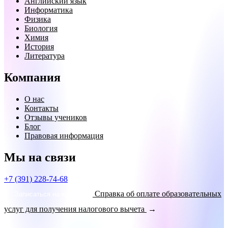
Английский язык
Информатика
Физика
Биология
Химия
История
Литература
Компания
О нас
Контакты
Отзывы учеников
Блог
Правовая информация
Мы на связи
+7 (391) 228-74-68
Справка об оплате образовательных
Записаться на курсы!
услуг для получения налогового вычета