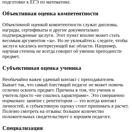
подготовке к ЕГЭ по математике.
Объективная оценка компетентности
Объективной оценкой компетентности служат дипломы,
награды, сертификаты и другие документально
подтвержденные заслуги. Этот пункт вполне может стать
весомым аргументом «за». Но не увлекайтесь: следите, чтобы
заслуги касались интересующей вас области. Например,
научная степень не всегда говорит об умении преподнести
предмет.
Субъективная оценка ученика
Необычайно важен удачный контакт с преподавателем.
Бывает так, что самый блестящий педагог не может помочь
отлично освоить предмет. Причина в том, что ученик и
учитель просто «не сошлись характерами». Это совершенно
нормально: занятие с репетитором — это всегда контакт
личностей, и субъективную оценку стоит принимать в расчет.
Полезно смотреть на отзывы: большое количество
положительных свидетельствует о хорошем педагоге.
Специализация