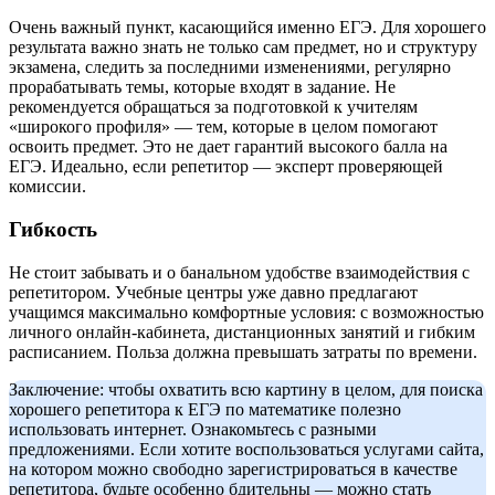
Очень важный пункт, касающийся именно ЕГЭ. Для хорошего
результата важно знать не только сам предмет, но и структуру
экзамена, следить за последними изменениями, регулярно
прорабатывать темы, которые входят в задание. Не
рекомендуется обращаться за подготовкой к учителям
«широкого профиля» — тем, которые в целом помогают
освоить предмет. Это не дает гарантий высокого балла на
ЕГЭ. Идеально, если репетитор — эксперт проверяющей
комиссии.
Гибкость
Не стоит забывать и о банальном удобстве взаимодействия с
репетитором. Учебные центры уже давно предлагают
учащимся максимально комфортные условия: с возможностью
личного онлайн-кабинета, дистанционных занятий и гибким
расписанием. Польза должна превышать затраты по времени.
Заключение: чтобы охватить всю картину в целом, для поиска
хорошего репетитора к ЕГЭ по математике полезно
использовать интернет. Ознакомьтесь с разными
предложениями. Если хотите воспользоваться услугами сайта,
на котором можно свободно зарегистрироваться в качестве
репетитора, будьте особенно бдительны — можно стать