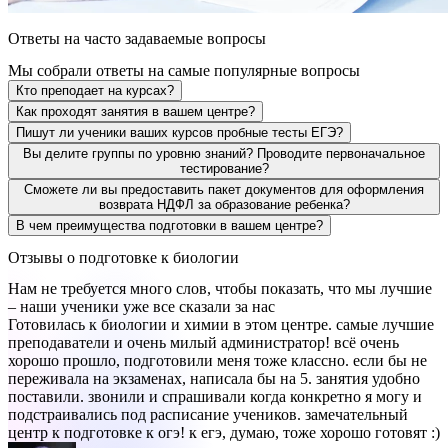
Ответы на часто задаваемые вопросы
Мы собрали ответы на самые популярные вопросы
Кто преподает на курсах?
Как проходят занятия в вашем центре?
Пишут ли ученики ваших курсов пробные тесты ЕГЭ?
Вы делите группы по уровню знаний? Проводите первоначальное
тестирование?
Сможете ли вы предоставить пакет документов для оформления
возврата НДФЛ за образование ребенка?
В чем преимущества подготовки в вашем центре?
Отзывы о
подготовке к
биологии
Нам не требуется много слов, чтобы показать, что мы лучшие
– наши ученики уже все сказали за нас
Готовилась к биологии и химии в этом центре. самые лучшие
преподаватели и очень милый администратор! всё очень
хорошо прошло, подготовили меня тоже классно. если бы не
переживала на экзаменах, написала бы на 5. занятия удобно
поставили. звонили и спрашивали когда конкретно я могу и
подстраивались под расписание учеников. замечательный
центр к подготовке к огэ! к егэ, думаю, тоже хорошо готовят :)