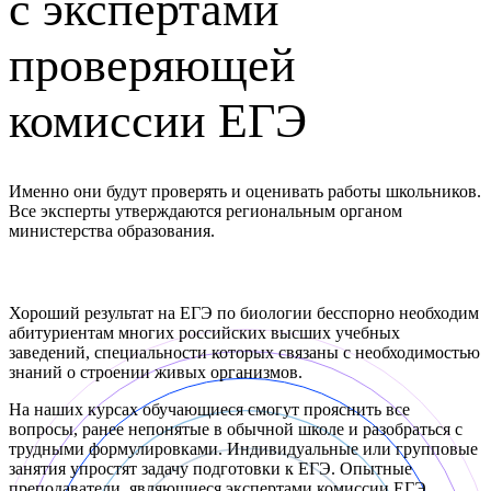
c экспертами
проверяющей
комиссии ЕГЭ
Именно они будут проверять и оценивать работы школьников.
Все эксперты утверждаются региональным органом
министерства образования.
Записаться на курсы
по биологии!
Хороший результат на ЕГЭ по биологии бесспорно необходим
абитуриентам многих российских высших учебных
заведений, специальности которых связаны с необходимостью
знаний о строении живых организмов.
На наших курсах обучающиеся смогут прояснить все
вопросы, ранее непонятые в обычной школе и разобраться с
трудными формулировками. Индивидуальные или групповые
занятия упростят задачу подготовки к ЕГЭ. Опытные
преподаватели, являющиеся экспертами комиссии ЕГЭ,