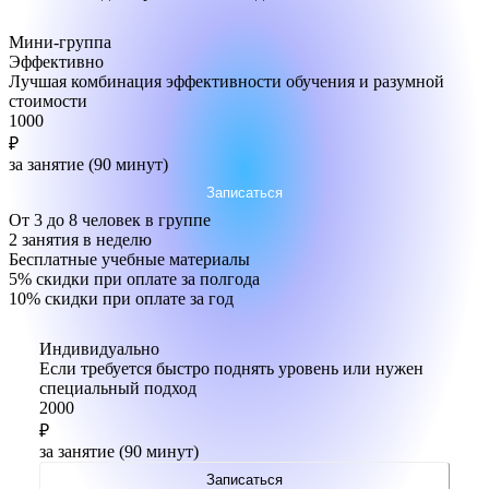
Мини-группа
Эффективно
Лучшая комбинация эффективности обучения и разумной
стоимости
1000
₽
за занятие (90 минут)
Записаться
От 3 до 8 человек в группе
2 занятия в неделю
Бесплатные учебные материалы
5% скидки
при оплате за полгода
10% скидки
при оплате за год
Индивидуально
Если требуется быстро поднять уровень или нужен
специальный подход
2000
₽
за занятие (90 минут)
Записаться