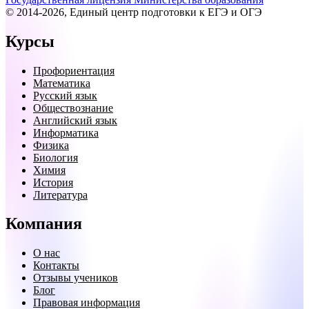
© 2014-2026, Единый центр подготовки к ЕГЭ и ОГЭ
Курсы
Профориентация
Математика
Русский язык
Обществознание
Английский язык
Информатика
Физика
Биология
Химия
История
Литература
Компания
О нас
Контакты
Отзывы учеников
Блог
Правовая информация