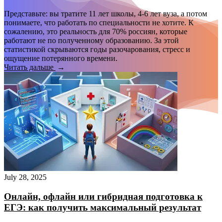
Представьте: вы тратите 11 лет школы, 4-6 лет вуза, а потом
понимаете, что работать по специальности не хотите. К
сожалению, это реальность для 70% россиян, которые
работают не по полученному образованию. За этой
статистикой скрываются годы разочарования, стресс и
ощущение потерянного времени.
Читать дальше
July 28, 2025
Онлайн, офлайн или гибридная подготовка к
ЕГЭ: как получить максимальный результат