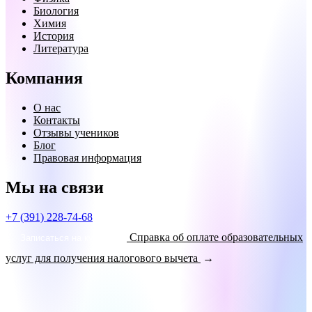
Биология
Химия
История
Литература
Компания
О нас
Контакты
Отзывы учеников
Блог
Правовая информация
Мы на связи
+7 (391) 228-74-68
Справка об оплате образовательных
Записаться на курсы!
услуг для получения налогового вычета