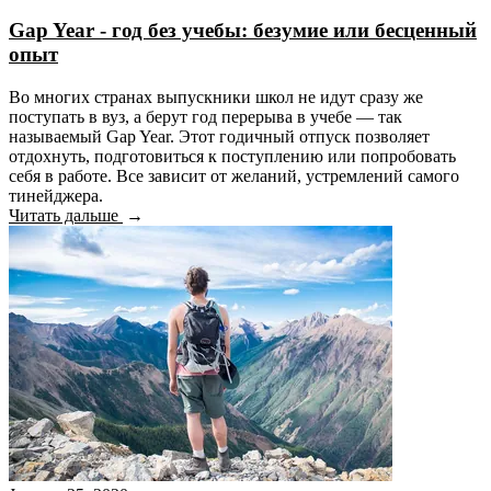
Gap Year - год без учебы: безумие или бесценный
опыт
Во многих странах выпускники школ не идут сразу же
поступать в вуз, а берут год перерыва в учебе — так
называемый Gap Year. Этот годичный отпуск позволяет
отдохнуть, подготовиться к поступлению или попробовать
себя в работе. Все зависит от желаний, устремлений самого
тинейджера.
Читать дальше