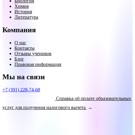
Биология
Химия
История
Литература
Компания
О нас
Контакты
Отзывы учеников
Блог
Правовая информация
Мы на связи
+7 (391) 228-74-68
Справка об оплате образовательных
Записаться на курсы!
услуг для получения налогового вычета