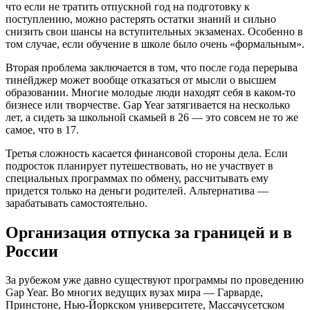
что если не тратить отпускной год на подготовку к
поступлению, можно растерять остатки знаний и сильно
снизить свои шансы на вступительных экзаменах. Особенно в
том случае, если обучение в школе было очень «формальным».
Вторая проблема заключается в том, что после года перерыва
тинейджер может вообще отказаться от мысли о высшем
образовании. Многие молодые люди находят себя в каком-то
бизнесе или творчестве. Gap Year затягивается на несколько
лет, а сидеть за школьной скамьей в 26 — это совсем не то же
самое, что в 17.
Третья сложность касается финансовой стороны дела. Если
подросток планирует путешествовать, но не участвует в
специальных программах по обмену, рассчитывать ему
придется только на деньги родителей. Альтернатива —
зарабатывать самостоятельно.
Организация отпуска за границей и в
России
За рубежом уже давно существуют программы по проведению
Gap Year. Во многих ведущих вузах мира — Гарварде,
Принстоне, Нью-Йоркском университете, Массачусетском