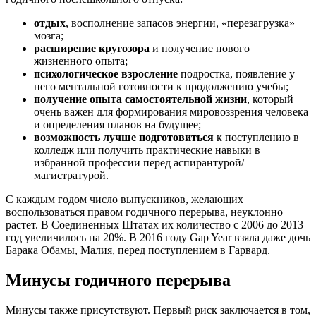
отдых
, восполнение запасов энергии, «перезагрузка»
мозга;
расширение кругозора
и получение нового
жизненного опыта;
психологическое взросление
подростка, появление у
него ментальной готовности к продолжению учебы;
получение опыта самостоятельной жизни
, который
очень важен для формирования мировоззрения человека
и определения планов на будущее;
возможность лучше подготовиться
к поступлению в
колледж или получить практические навыки в
избранной профессии перед аспирантурой/
магистратурой.
С каждым годом число выпускников, желающих
воспользоваться правом годичного перерыва, неуклонно
растет. В Соединенных Штатах их количество с 2006 до 2013
год увеличилось на 20%. В 2016 году Gap Year взяла даже дочь
Барака Обамы, Малия, перед поступлением в Гарвард.
Минусы годичного перерыва
Минусы также присутствуют. Первый риск заключается в том,