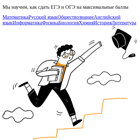
Мы научим, как сдать ЕГЭ и ОГЭ на максимальные баллы
Математика
Русский язык
Обществознание
Английский
язык
Информатика
Физика
Биология
Химия
История
Литература