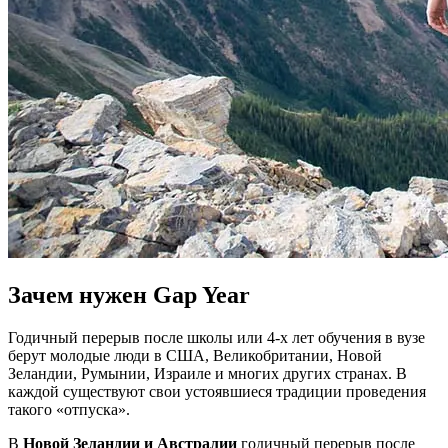
Зачем нужен Gap Year
Годичный перерыв после школы или 4-х лет обучения в вузе
берут молодые люди в США, Великобритании, Новой
Зеландии, Румынии, Израиле и многих других странах. В
каждой существуют свои устоявшиеся традиции проведения
такого «отпуска».
В
Новой Зеландии и Австралии
годичный перерыв после