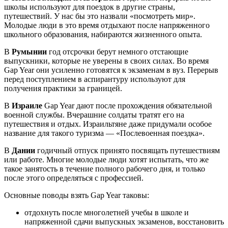
школы используют для поездок в другие страны,
путешествий. У нас бы это назвали «посмотреть мир».
Молодые люди в это время отдыхают после напряженного
школьного образования, набираются жизненного опыта.
В
Румынии
год отсрочки берут немного отстающие
выпускники, которые не уверены в своих силах. Во время
Gap Year они усиленно готовятся к экзаменам в вуз. Перерыв
перед поступлением в аспирантуру используют для
получения практики за границей.
В
Израиле
Gap Year дают после прохождения обязательной
военной службы. Вчерашние солдаты тратят его на
путешествия и отдых. Израильтяне даже придумали особое
название для такого туризма — «Послевоенная поездка».
В
Дании
годичный отпуск принято посвящать путешествиям
или работе. Многие молодые люди хотят испытать, что же
такое занятость в течение полного рабочего дня, и только
после этого определяться с профессией.
Основные поводы взять Gap Year таковы:
отдохнуть после многолетней учебы в школе и
напряженной сдачи выпускных экзаменов, восстановить