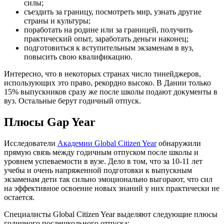
силы;
съездить за границу, посмотреть мир, узнать другие
страны и культуры;
поработать на родине или за границей, получить
практический опыт, заработать деньги наконец;
подготовиться к вступительным экзаменам в вуз,
повысить свою квалификацию.
Интересно, что в некоторых странах число тинейджеров,
использующих это право, рекордно высоко. В Дании только
15% выпускников сразу же после школы подают документы в
вуз. Остальные берут годичный отпуск.
Плюсы Gap Year
Исследователи
Академии Global Citizen Year
обнаружили
прямую связь между годичным отпуском после школы и
уровнем успеваемости в вузе. Дело в том, что за 10-11 лет
учебы и очень напряженной подготовки к выпускным
экзаменам дети так сильно эмоционально выгорают, что сил
на эффективное освоение новых знаний у них практически не
остается.
Специалисты Global Citizen Year выделяют следующие плюсы
годичного послешкольного отпуска: