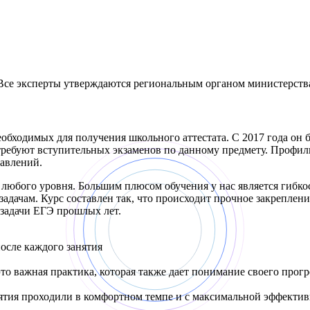
Все эксперты утверждаются региональным органом министерства
еобходимых для получения школьного аттестата. С 2017 года он 
 требуют вступительных экзаменов по данному предмету. Профи
равлений.
 любого уровня. Большим плюсом обучения у нас является гибко
адачам. Курс составлен так, что происходит прочное закреплени
 задачи ЕГЭ прошлых лет.
осле каждого занятия
о важная практика, которая также дает понимание своего прогр
нятия проходили в комфортном темпе и с максимальной эффекти