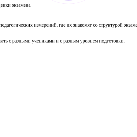
ценки экзамена
дагогических измерений, где их знакомят со структурой экзам
ать с разными учениками и с разным уровнем подготовки.