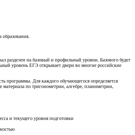
 образования.
был разделен на базовый и профильный уровни. Базового будет
льный уровень ЕГЭ открывает двери во многие российские
сть программы. Для каждого обучающегося определяется
е материала по тригонометрии, алгебре, планиметрии,
есса и текущего уровня подготовки
вностью