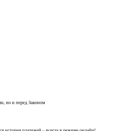
и, но и перед Законом
я история платежей – всегда в режиме онлайн!