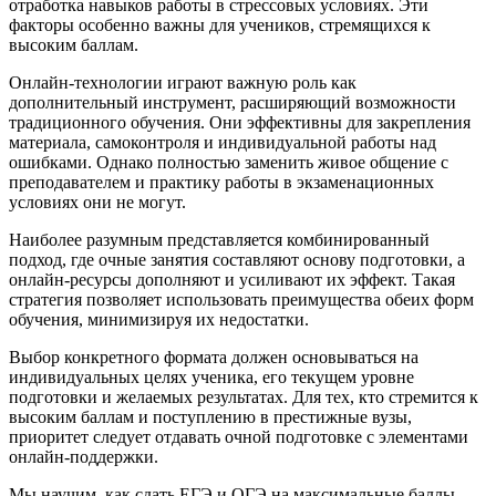
отработка навыков работы в стрессовых условиях. Эти
факторы особенно важны для учеников, стремящихся к
высоким баллам.
Онлайн-технологии играют важную роль как
дополнительный инструмент, расширяющий возможности
традиционного обучения. Они эффективны для закрепления
материала, самоконтроля и индивидуальной работы над
ошибками. Однако полностью заменить живое общение с
преподавателем и практику работы в экзаменационных
условиях они не могут.
Наиболее разумным представляется комбинированный
подход, где очные занятия составляют основу подготовки, а
онлайн-ресурсы дополняют и усиливают их эффект. Такая
стратегия позволяет использовать преимущества обеих форм
обучения, минимизируя их недостатки.
Выбор конкретного формата должен основываться на
индивидуальных целях ученика, его текущем уровне
подготовки и желаемых результатах. Для тех, кто стремится к
высоким баллам и поступлению в престижные вузы,
приоритет следует отдавать очной подготовке с элементами
онлайн-поддержки.
Мы научим, как сдать ЕГЭ и ОГЭ на максимальные баллы