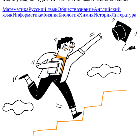
Математика
Русский язык
Обществознание
Английский
язык
Информатика
Физика
Биология
Химия
История
Литература