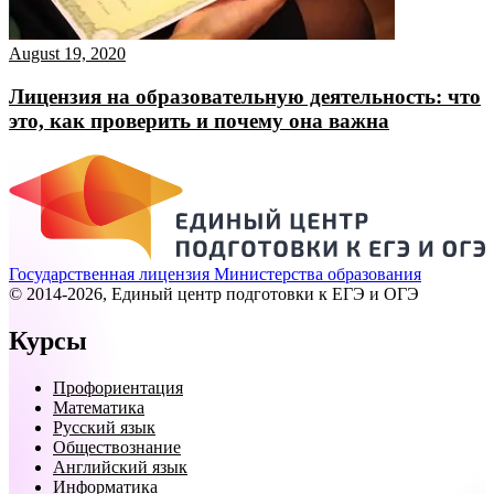
August 19, 2020
Лицензия на образовательную деятельность: что
это, как проверить и почему она важна
Государственная лицензия Министерства образования
© 2014-2026, Единый центр подготовки к ЕГЭ и ОГЭ
Курсы
Профориентация
Математика
Русский язык
Обществознание
Английский язык
Информатика