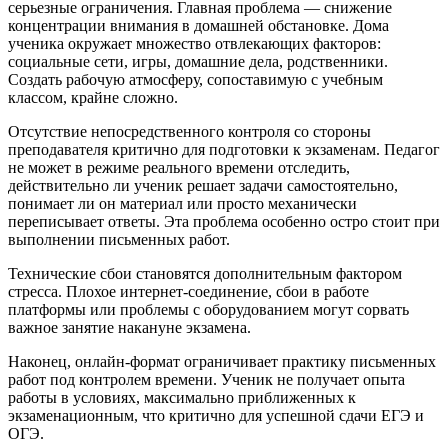
серьезные ограничения. Главная проблема — снижение
концентрации внимания в домашней обстановке. Дома
ученика окружает множество отвлекающих факторов:
социальные сети, игры, домашние дела, родственники.
Создать рабочую атмосферу, сопоставимую с учебным
классом, крайне сложно.
Отсутствие непосредственного контроля со стороны
преподавателя критично для подготовки к экзаменам. Педагог
не может в режиме реального времени отследить,
действительно ли ученик решает задачи самостоятельно,
понимает ли он материал или просто механически
переписывает ответы. Эта проблема особенно остро стоит при
выполнении письменных работ.
Технические сбои становятся дополнительным фактором
стресса. Плохое интернет-соединение, сбои в работе
платформы или проблемы с оборудованием могут сорвать
важное занятие накануне экзамена.
Наконец, онлайн-формат ограничивает практику письменных
работ под контролем времени. Ученик не получает опыта
работы в условиях, максимально приближенных к
экзаменационным, что критично для успешной сдачи ЕГЭ и
ОГЭ.