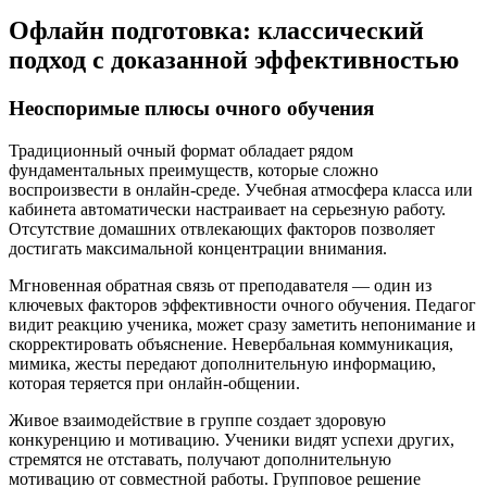
Офлайн подготовка: классический
подход с доказанной эффективностью
Неоспоримые плюсы очного обучения
Традиционный очный формат обладает рядом
фундаментальных преимуществ, которые сложно
воспроизвести в онлайн-среде. Учебная атмосфера класса или
кабинета автоматически настраивает на серьезную работу.
Отсутствие домашних отвлекающих факторов позволяет
достигать максимальной концентрации внимания.
Мгновенная обратная связь от преподавателя — один из
ключевых факторов эффективности очного обучения. Педагог
видит реакцию ученика, может сразу заметить непонимание и
скорректировать объяснение. Невербальная коммуникация,
мимика, жесты передают дополнительную информацию,
которая теряется при онлайн-общении.
Живое взаимодействие в группе создает здоровую
конкуренцию и мотивацию. Ученики видят успехи других,
стремятся не отставать, получают дополнительную
мотивацию от совместной работы. Групповое решение