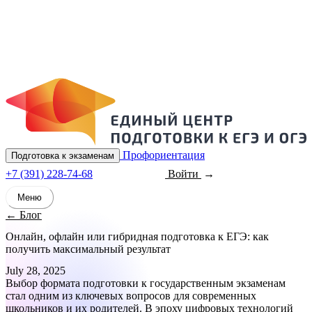
Профориентация
Подготовка к экзаменам
+7 (391) 228-74-68
Войти
Записаться
Меню
← Блог
Онлайн, офлайн или гибридная подготовка к ЕГЭ: как
получить максимальный результат
July 28, 2025
Выбор формата подготовки к государственным экзаменам
стал одним из ключевых вопросов для современных
школьников и их родителей. В эпоху цифровых технологий