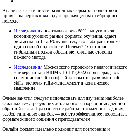
Анализ эффективности различных форматов подготовки
привел экспертов к выводу о преимуществах гибридного
подхода:
Исследования
показывают, что 68% выпускников,
комбинирующих разные форматы обучения, сдают
экзамены на 15-20% лучше тех, кто выбирает только
один способ подготовки. Почему? Ответ прост:
гибридный подход объединяет сильные стороны
каждого метода.
Исследования
Московского городского педагогического
университета и ВШМ СПбГУ (2022) подтверждают:
сочетание онлайн и офлайн-форматов развивает soft
skills, включая тайм-менеджмент и критическое
мышление
Очные занятия следует использовать для изучения наиболее
сложных тем, требующих детального разбора и немедленной
обратной связи. Практические работы, письменные задания,
разбор типичных ошибок — всё это эффективнее проводить в
формате живого общения с преподавателем.
Онлайн-формат идеально подходит для повторения и