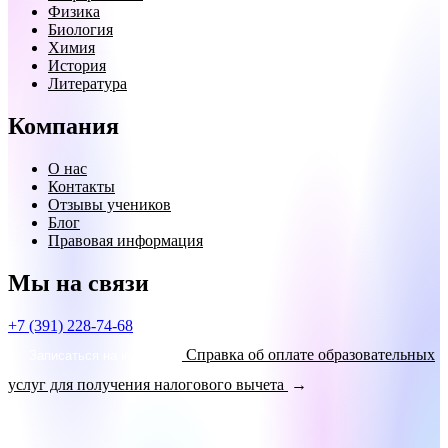
Физика
Биология
Химия
История
Литература
Компания
О нас
Контакты
Отзывы учеников
Блог
Правовая информация
Мы на связи
+7 (391) 228-74-68
Справка об оплате образовательных
Записаться на курсы!
услуг для получения налогового вычета