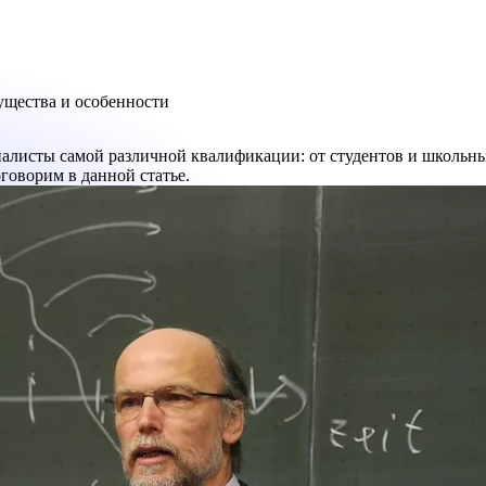
щества и особенности
иалисты самой различной квалификации: от студентов и школьны
говорим в данной статье.