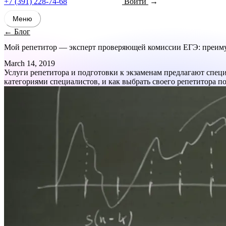
+7 (391) 228-74-68
Войти
Записаться
Меню
← Блог
Мой репетитор — эксперт проверяющей комиссии ЕГЭ: преиму
March 14, 2019
Услуги репетитора и подготовки к экзаменам предлагают спец
категориями специалистов, и как выбрать своего репетитора по