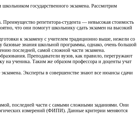
 школьником государственного экзамена. Рассмотрим
а. Преимущество репетитора-студента — невысокая стоимость
оятно, что они помогут школьнику сдать экзамен на высокий
готовки к экзамену с учителем традиционно выше, нежели со
ку базовые знания школьной программы, однако, очень большой
шению последней, самой сложной части экзамена.
бразования. Преподаватели вузов, как правило, перегружают
зку на ученика. Таким же образом профессора и доценты учат
экзамена. Эксперты в совершенстве знают все нюансы сдачи
самой, последней части с самыми сложными заданиями. Они
агогических измерений (ФИПИ). Данные критерии меняются