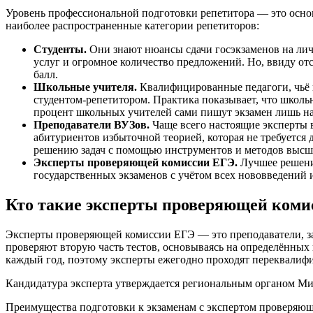
Уровень профессиональной подготовки репетитора — это осно
наиболее распространенные категории репетиторов:
Студенты.
Они знают нюансы сдачи госэкзаменов на лич
услуг и огромное количество предложений. Но, ввиду от
балл.
Школьные учителя.
Квалифицированные педагоги, чьё 
студентом-репетитором. Практика показывает, что школь
процент школьных учителей сами пишут экзамен лишь на 
Преподаватели ВУЗов.
Чаще всего настоящие эксперты в
абитуриентов избыточной теорией, которая не требуется 
решению задач с помощью инструментов и методов высших
Эксперты проверяющей комиссии ЕГЭ.
Лучшее решение
государственных экзаменов с учётом всех нововведений
Кто такие эксперты проверяющей коми
Эксперты проверяющей комиссии ЕГЭ — это преподаватели, за
проверяют вторую часть тестов, основываясь на определённы
каждый год, поэтому эксперты ежегодно проходят переквалиф
Кандидатура эксперта утверждается региональным органом Ми
Преимущества подготовки к экзаменам с экспертом проверяю