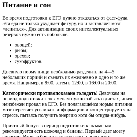
Питание и сон
Во время подготовки к ЕГЭ нужно отказаться от фаст-фуда.
Эта еда не только ухудшает фигуру, но и заставляет мозг
«лениться». Для активизации своих интеллектуальных
резервов нужно есть побольше:
овощей;
рыбы;
орехов;
сухофруктов.
Дневную норму пищи необходимо разделить на 4—5
небольших порций и съедать их ежедневно в одно и то же
время. Например, в 8:00, затем в 12:00, в 16:00 и 20:00.
Категорически противопоказано голодать!
Девочкам на
период подготовки к экзаменам нужно забыть о диетах, иначе
неизбежен провал на ЕГЭ. Без полагающейся нормы питания
мозг перестает усваивать информацию и концентрируется на
стрессе, пытаясь получить энергию хотя бы откуда-нибудь.
Приятный бонус: в период подготовки к экзаменам
рекомендуется есть шоколад и бананы. Первый дает мозгу
энергию. Вторые борются со стрессом и повышают