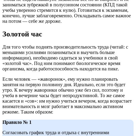
заниматься зубрежкой в полусонном состоянии (КПД такой
учебы уверенно стремится к нулю). Готовиться к экзаменам,
конечно, лучше заблаговременно. Откладывать самое важное
на потом — себе же дороже.
Золотой час
Для того чтобы поднять производительность труда (читай: с
меньшими усилиями позаниматься и выучить больше
информации), необходимо садиться за учебники в свой
«золотой час». Под ним понимают биологическое время
организма, когда работоспособность находится на пике.
Если человек — «жаворонок», ему нужно планировать
занятия на первую половину дня. Идеально, если это будет
утро. К вечеру жаворонки обычно уже без сил, поэтому и
учеба в вечерние часы будет непродуктивной. То же самое
касается и «сов»: им нужно учиться вечером, когда возрастает
внимательность и мозг работает в максимально активном
режиме. Таким образом:
Правило № 1
Согласовать график труда и отдыха с внутренними