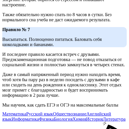
настроение.
Также обязательно нужно спать по 8 часов в сутки. Без
нормального сна учеба не даст ожидаемого результата.
Правило № 7
Высыпаться. Полноценно питаться. Баловать себя
шоколадками и бананами.
И последнее правило касается встреч с друзьями.
Предэкзаменационная подготовка — не повод отказаться от
социальной жизни и полностью замкнуться в четырех стенах.
Даже в самый напряженный период нужно находить время,
чтоб хотя бы пару раз в неделю посидеть с друзьями в кафе
или сходить на день рождения к однокласснику. Этот отдых
мозг примет с благодарностью и будет воспринимать
информацию в 2 раза лучше.
Мы научим, как сдать ЕГЭ и ОГЭ на максимальные баллы
Математика
Русский язык
Обществознание
Английский
язык
Информатика
Физика
Биология
Химия
История
Литература