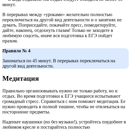
минут.
В перерывах между «уроками» желательно полностью
переключиться на другой вид деятельности и о занятиях не
думать. Поприседайте, покачайте пресс, помедитируйте,
дайте, наконец, отдохнуть глазам! Только не заходите в
любимую соцсеть, иначе вся подготовка к ЕГЭ пойдет
прахом.
Правило № 4
Заниматься по 45 минут. В перерывах переключаться на
другой вид деятельности.
Медитация
Правильно организовывать нужно не только работу, но и
отдых. Во время подготовки к ЕГЭ учащиеся испытывают
громадный стресс. Справиться с ним поможет медитация. Ее
нужно проводить в полной тишине, чтобы не отвлекаться на
посторонние предметы.
Наденьте наушники (но без музыки!), устройтесь поудобнее в
любимом кресле и постарайтесь полностью