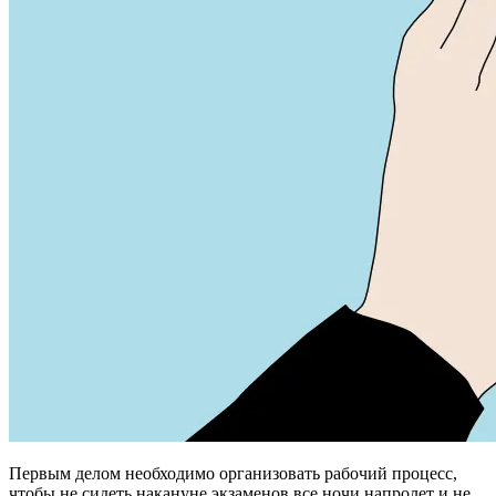
Первым делом необходимо организовать рабочий процесс,
чтобы не сидеть накануне экзаменов все ночи напролет и не