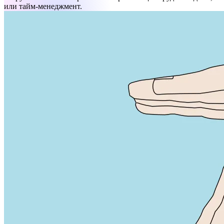
или тайм-менеджмент.