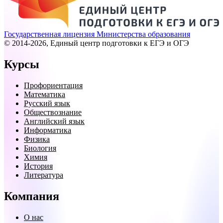
Государственная лицензия Министерства образования
© 2014-2026, Единый центр подготовки к ЕГЭ и ОГЭ
Курсы
Профориентация
Математика
Русский язык
Обществознание
Английский язык
Информатика
Физика
Биология
Химия
История
Литература
Компания
О нас