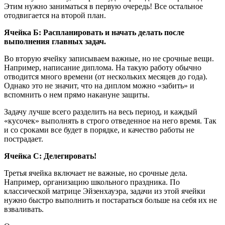
Этим нужно заниматься в первую очередь! Все остальное
отодвигается на второй план.
Ячейка Б: Распланировать и начать делать после
выполнения главных задач.
Во вторую ячейку записываем важные, но не срочные вещи.
Например, написание диплома. На такую работу обычно
отводится много времени (от нескольких месяцев до года).
Однако это не значит, что на диплом можно «забить» и
вспомнить о нем прямо накануне защиты.
Задачу лучше всего разделить на весь период, и каждый
«кусочек» выполнять в строго отведенное на него время. Так
и со сроками все будет в порядке, и качество работы не
пострадает.
Ячейка С: Делегировать!
Третья ячейка включает не важные, но срочные дела.
Например, организацию школьного праздника. По
классической матрице Эйзенхауэра, задачи из этой ячейки
нужно быстро выполнить и постараться больше на себя их не
взваливать.