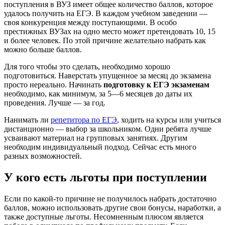
поступления в ВУЗ имеет общее количество баллов, которое
удалось получить на ЕГЭ. В каждом учебном заведении —
своя конкуренция между поступающими. В особо
престижных ВУЗах на одно место может претендовать 10, 15
и более человек. По этой причине желательно набрать как
можно больше баллов.
Для того чтобы это сделать, необходимо хорошо
подготовиться. Наверстать упущенное за месяц до экзамена
просто нереально. Начинать
подготовку к ЕГЭ экзаменам
необходимо, как минимум, за 5—6 месяцев до даты их
проведения. Лучше — за год.
Нанимать ли
репетитора по ЕГЭ
, ходить на курсы или учиться
дистанционно — выбор за школьником. Одни ребята лучше
усваивают материал на групповых занятиях. Другим
необходим индивидуальный подход. Сейчас есть много
разных возможностей.
У кого есть льготы при поступлении
Если по какой-то причине не получилось набрать достаточно
баллов, можно использовать другие свои бонусы, наработки, а
также доступные льготы. Несомненным плюсом является