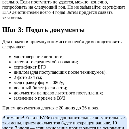
реально. Если поступить не удастся, можно, конечно,
попробовать на следующий год. Но не забывайте: сертификат
ЕГЭ действителен всего 4 года! Затем придется сдавать
экзамены.
Шаг 3: Подать документы
Для подачи в приемную комиссию необходимо подготовить
следующее:
удостоверение личности;
аттестат о среднем образовании;
сертификат ЕГЭ;
диплом (для поступающих после техникумов);
2 фото 3х4 см;
медсправку формы 086/у;
военный билет (если есть);
документы на право льготного поступления;
заявление о приеме в ВУЗ.
Прием документов длится с 20 июня до 26 июля.
Внимание! Если в ВУЗе есть дополнительные вступительные
экзамены, прием документов будет прекращен раньше, 10
июля. 7 июля — если зачисление производится на основании