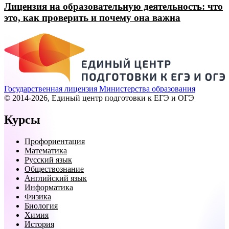
Лицензия на образовательную деятельность: что
это, как проверить и почему она важна
Государственная лицензия Министерства образования
© 2014-2026, Единый центр подготовки к ЕГЭ и ОГЭ
Курсы
Профориентация
Математика
Русский язык
Обществознание
Английский язык
Информатика
Физика
Биология
Химия
История