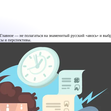
 Главное — не полагаться на знаменитый русский «авось» и выб
сы и перспективы.