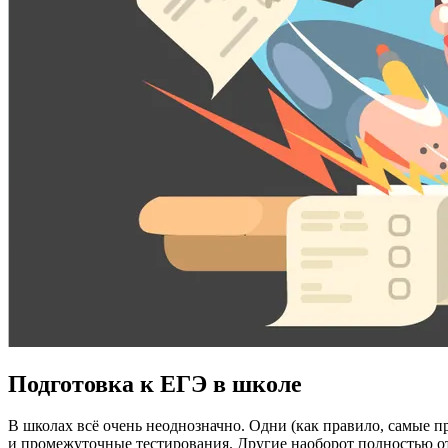
Подготовка к ЕГЭ в школе
В школах всё очень неоднозначно. Одни (как правило, самые п
и промежуточные тестирования. Другие наоборот полностью о