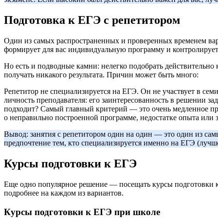
Подготовка к ЕГЭ с репетитором
Один из самых распространенных и проверенных временем вари
формирует для вас индивидуальную программу и контролирует 
Но есть и подводные камни: нелегко подобрать действительно к
получать никакого результата. Причин может быть много:
Репетитор не специализируется на ЕГЭ. Он не участвует в сем
личность преподавателя: его заинтересованность в решении зад
подходит? Самый главный критерий — это очень медленное про
о неправильно построенной программе, недостатке опыта или з
Вывод: занятия с репетитором один на один — это один из са
предпочтение тем, кто специализируется именно на ЕГЭ (лучш
Курсы подготовки к ЕГЭ
Еще одно популярное решение — посещать курсы подготовки к
подробнее на каждом из вариантов.
Курсы подготовки к ЕГЭ при школе