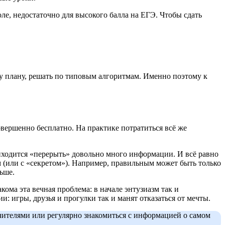
ле, недостаточно для высокого балла на ЕГЭ. Чтобы сдать
му плану, решать по типовым алгоритмам. Именно поэтому к
вершенно бесплатно. На практике потратиться всё же
риходится «перерыть» довольно много информации. И всё равно
м (или с «секретом»). Например, правильным может быть только
ьше.
ома эта вечная проблема: в начале энтузиазм так и
и: игры, друзья и прогулки так и манят отказаться от мечты.
учителями или регулярно знакомиться с информацией о самом