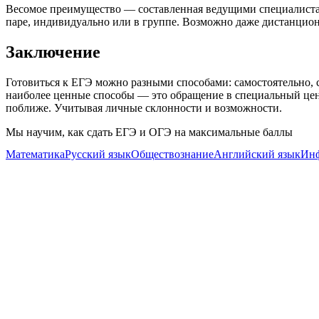
Весомое преимущество — составленная ведущими специалистами
паре, индивидуально или в группе. Возможно даже дистанционн
Заключение
Готовиться к ЕГЭ можно разными способами: самостоятельно, 
наиболее ценные способы — это обращение в специальный цент
поближе. Учитывая личные склонности и возможности.
Мы научим, как сдать ЕГЭ и ОГЭ на максимальные баллы
Математика
Русский язык
Обществознание
Английский язык
Инф