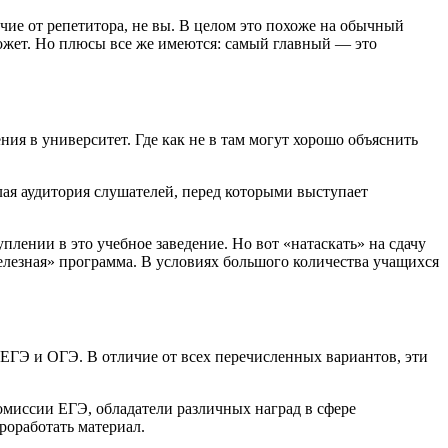
ичие от репетитора, не вы. В целом это похоже на обычный
может. Но плюсы все же имеются: самый главный — это
ния в университет. Где как не в там могут хорошо объяснить
лая аудитория слушателей, перед которыми выступает
лении в это учебное заведение. Но вот «натаскать» на сдачу
железная» программа. В условиях большого количества учащихся
ЕГЭ и ОГЭ. В отличие от всех перечисленных вариантов, эти
омиссии ЕГЭ, обладатели различных наград в сфере
роработать материал.