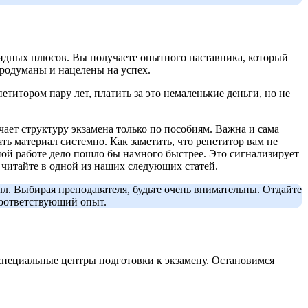
видных плюсов. Вы получаете опытного наставника, который
продуманы и нацелены на успех.
титором пару лет, платить за это немаленькие деньги, но не
ает структуру экзамена только по пособиям. Важна и сама
ть материал системно. Как заметить, что репетитор вам не
ой работе дело пошло бы намного быстрее. Это сигнализирует
 читайте в одной из наших следующих статей.
л. Выбирая преподавателя, будьте очень внимательны. Отдайте
соответствующий опыт.
специальные центры подготовки к экзамену. Остановимся